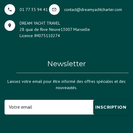
01 77 35 94 41
contact@dreamyachtcharter.com
DREAM YACHT TRAVEL
28 quai de Rive Neuve
13007 Marseille
Licence IM075110274
Newsletter
Laissez votre email pour être informé des offres spéciales et des
nouveautés.
INSCRIPTION