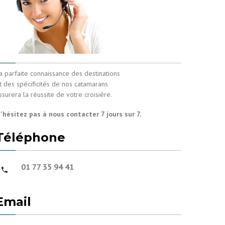
a parfaite connaissance des destinations
t des spécificités de nos catamarans
ssurera la réussite de votre croisière.
'hésitez pas à nous contacter 7 jours sur 7.
Téléphone
01 77 35 94 41
Email