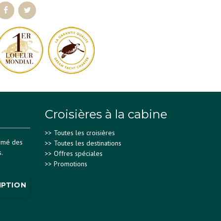
Croisières à la cabine
>>
Toutes les croisières
ormé des
>>
Toutes les destinations
.
>>
Offres spéciales
>>
Promotions
IPTION