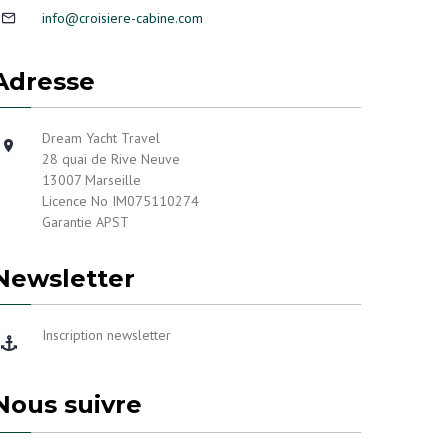
info@croisiere-cabine.com
Adresse
Dream Yacht Travel
28 quai de Rive Neuve
13007 Marseille
Licence No IM075110274
Garantie APST
Newsletter
Inscription newsletter
Nous suivre