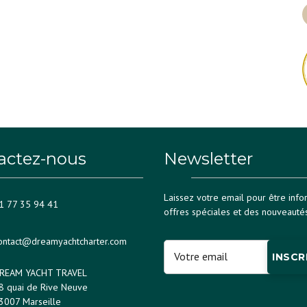
actez-nous
Newsletter
Laissez votre email pour être inf
1 77 35 94 41
offres spéciales et des nouveautés
ontact@dreamyachtcharter.com
INSCR
REAM YACHT TRAVEL
8 quai de Rive Neuve
3007 Marseille