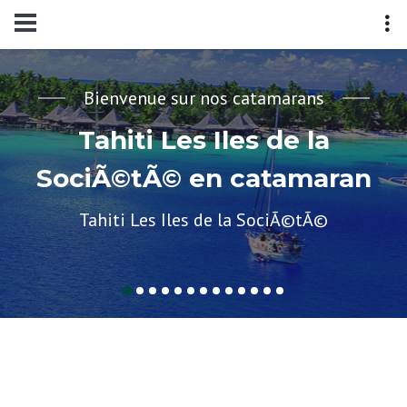
Bienvenue sur nos catamarans
Tahiti Les Iles de la
SociÃ©tÃ© en catamaran
Tahiti Les Iles de la SociÃ©tÃ©