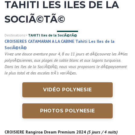
TAHITI LES ILES DE LA
SOCIÃ©TÃ©
Destinations
>
TAHITI Iles de la SociÃ©tÃ©
CROISIERES CATAMARAN A LA CABINE Tahiti Les Iles de la
SociÃ©tÃ©
Vivez une douce aventure pour 4, 8 ou 11 jours et dÃ©couvrez les Ã®les
polynÃ©siennes, aux plages de sable blanc et aux lagons turquoise.
Dans les Iles de la SociÃ©tÃ©, nous vous proposons le dÃ©paysement
le plus total et des escales trÃ¨s variÃ©es.
VIDÉO POLYNESIE
PHOTOS POLYNESIE
CROISIERE Rangiroa Dream Premium 2024
(5 jours / 4 nuits)