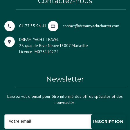
Contactez-nous
01 77 35 94 41
contact@dreamyachtcharter.com
DREAM YACHT TRAVEL
28 quai de Rive Neuve
13007 Marseille
Licence IM075110274
Newsletter
Laissez votre email pour être informé des offres spéciales et des
nouveautés.
INSCRIPTION