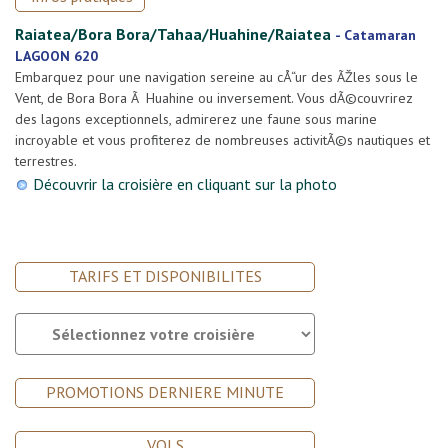
Raiatea/Bora Bora/Tahaa/Huahine/Raiatea
-
Catamaran
LAGOON 620
Embarquez pour une navigation sereine au cÅ“ur des ÃŽles sous le
Vent, de Bora Bora Ã Huahine ou inversement. Vous dÃ©couvrirez
des lagons exceptionnels, admirerez une faune sous marine
incroyable et vous profiterez de nombreuses activitÃ©s nautiques et
terrestres.
Découvrir la croisière en cliquant sur la photo
TARIFS ET DISPONIBILITES
PROMOTIONS DERNIERE MINUTE
VOLS