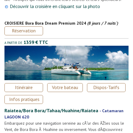
Découvrir la croisière en cliquant sur la photo
CROISIERE Bora Bora Dream Premium 2024
(8 jours / 7 nuits`)
Réservation
1359 € TTC
A PARTIR DE
Itinéraire
Votre bateau
Dispos-Tarifs
Infos pratiques
Raiatea/Bora Bora/Tahaa/Huahine/Raiatea
-
Catamaran
LAGOON 620
Embarquez pour une navigation sereine au cÅ“ur des ÃŽles sous le
Vent, de Bora Bora Ã Huahine ou inversement. Vous dÃ©couvrirez