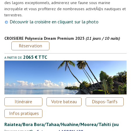
des lagons exceptionnels, admirerez une faune sous marine
incroyable et vous profiterez de nombreuses activitÃ©s nautiques et
terrestres.
Découvrir la croisière en cliquant sur la photo
CROISIERE Polynesia Dream Premium 2025
(11 jours / 10 nuits)
Réservation
2065 € TTC
A PARTIR DE
Itinéraire
Votre bateau
Dispos-Tarifs
Infos pratiques
Raiatea/Bora Bora/Tahaa/Huahine/Moorea/Tahiti (ou