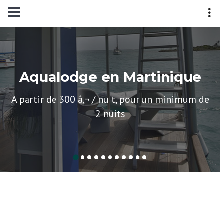
Aqualodge en Martinique
A partir de 300 â‚¬ / nuit, pour un minimum de
2 nuits