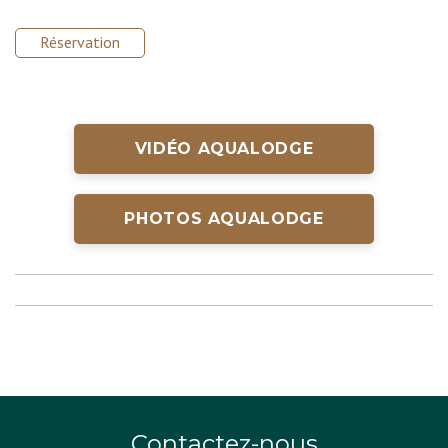
Réservation
VIDÉO AQUALODGE
PHOTOS AQUALODGE
Contactez-nous