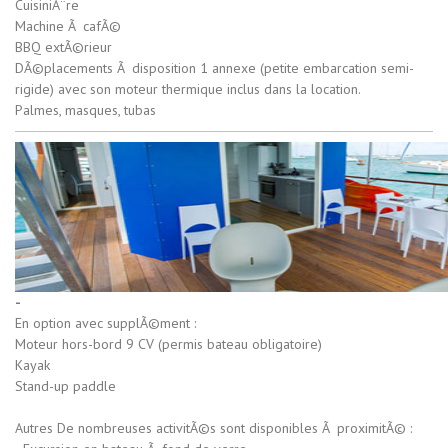
CuisiniÃ¨re
Machine Ã cafÃ©
BBQ extÃ©rieur
DÃ©placements Ã disposition 1 annexe (petite embarcation semi-
rigide) avec son moteur thermique inclus dans la location.
Palmes, masques, tubas
-
En option avec supplÃ©ment :
Moteur hors-bord 9 CV (permis bateau obligatoire)
Kayak
Stand-up paddle
Autres De nombreuses activitÃ©s sont disponibles Ã proximitÃ© :