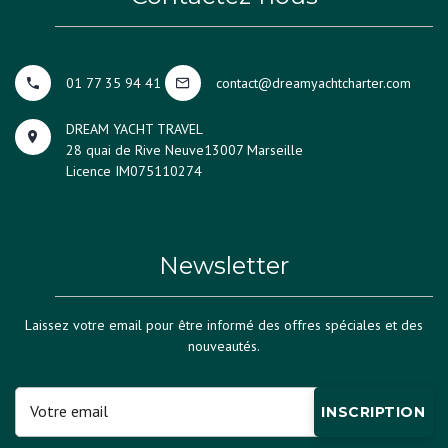
01 77 35 94 41
contact@dreamyachtcharter.com
DREAM YACHT TRAVEL
28 quai de Rive Neuve
13007 Marseille
Licence IM075110274
Newsletter
Laissez votre email pour être informé des offres spéciales et des
nouveautés.
INSCRIPTION